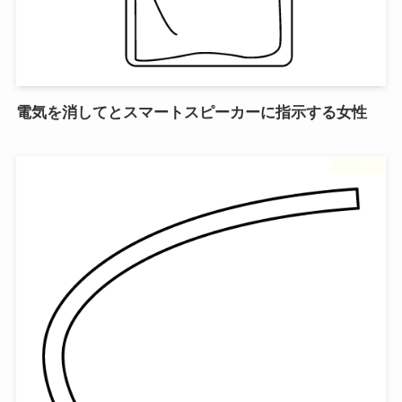
電気を消してとスマートスピーカーに指示する女性
フリー素材