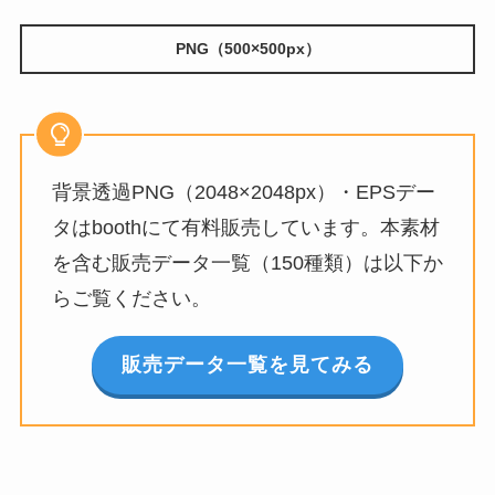
PNG（500×500px）
背景透過PNG（2048×2048px）・EPSデー
タはboothにて有料販売しています。本素材
を含む販売データ一覧（150種類）は以下か
らご覧ください。
販売データ一覧を見てみる