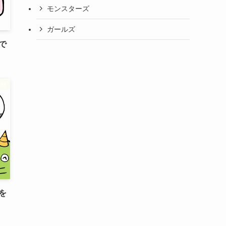
モンスターズ
ガールズ
で
素材
を