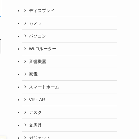
ディスプレイ
カメラ
パソコン
Wi-Fiルーター
音響機器
家電
スマートホーム
VR・AR
デスク
文房具
ガジェット