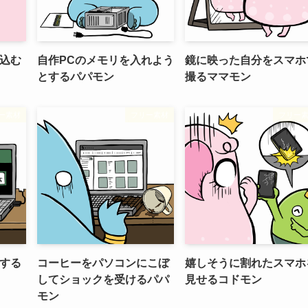
込む
自作PCのメモリを入れよう
鏡に映った自分をスマホ
とするパパモン
撮るママモン
ー素材
フリー素材
フリー
する
コーヒーをパソコンにこぼ
嬉しそうに割れたスマホ
してショックを受けるパパ
見せるコドモン
モン