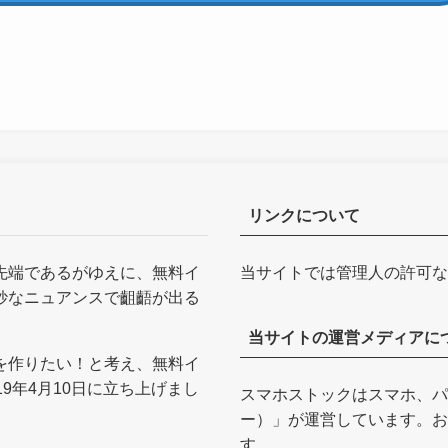
リンクについて
先端であるがゆえに、無料イ
当サイトでは管理人の許可な
妙なニュアンスで齟齬が出る
当サイトの運営メディアに
を作りたい！と考え、無料イ
9年4月10日に立ち上げまし
スマホストックはスマホ、パ
ー）
」が運営しています。お
す。