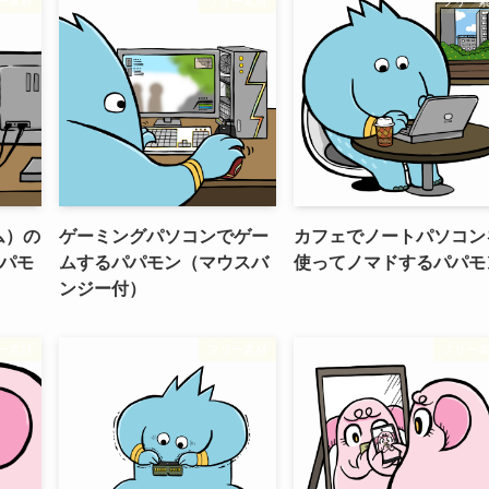
ー素材
フリー素材
フリー
ム）の
ゲーミングパソコンでゲー
カフェでノートパソコン
パモ
ムするパパモン（マウスバ
使ってノマドするパパモ
ンジー付）
ー素材
フリー素材
フリー