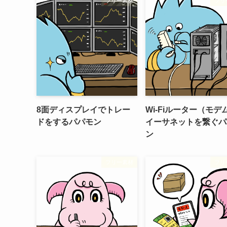
フリー素材
フリ
8面ディスプレイでトレー
Wi-Fiルーター（モデ
ドをするパパモン
イーサネットを繋ぐパ
ン
フリー素材
フリ