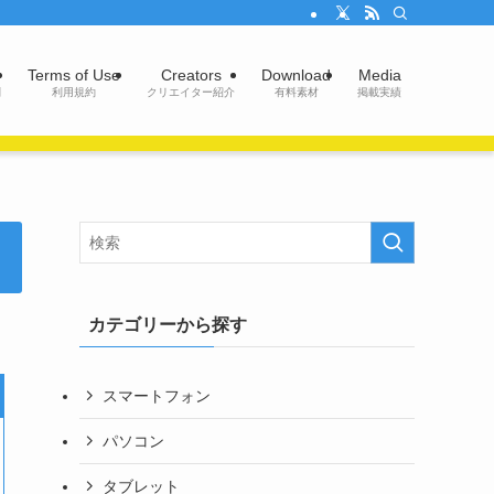
Terms of Use
Creators
Download
Media
問
利用規約
クリエイター紹介
有料素材
掲載実績
カテゴリーから探す
スマートフォン
パソコン
タブレット