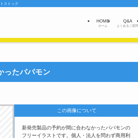
ットストック
HOME
Q&A
ホーム
よくあるご質
かったパパモン
この画像について
新発売製品の予約が間に合わなかったパパモンの
フリーイラストです。個人・法人を問わず商用利