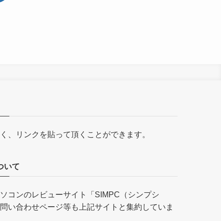
く、リンクを貼って頂くことができます。
ついて
ソコンのレビューサイト「
SIMPC（シンプシ
問い合わせページ等も上記サイトと集約していま