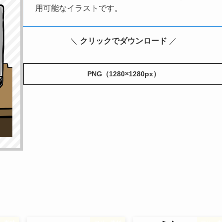
用可能なイラストです。
＼
クリックでダウンロード
／
PNG（1280×1280px）