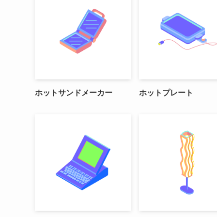
ホットサンドメーカー
ホットプレート