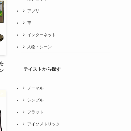
素材
アプリ
車
インターネット
人物・シーン
を
テイストから探す
ン
ノーマル
素材
シンプル
フラット
アイソメトリック