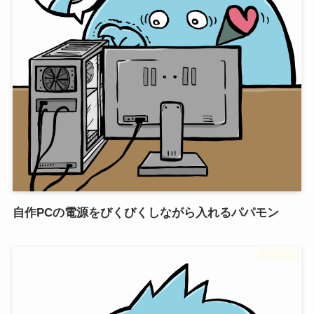
自作PCの電源をびくびくしながら入れるパパモン
フリー素材