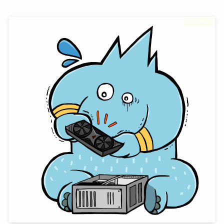
フリー素材