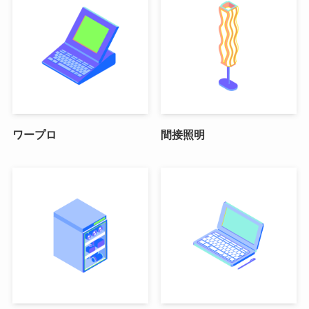
ワープロ
間接照明