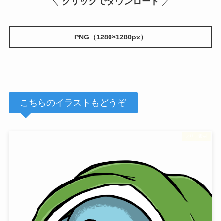
＼
クリックでダウンロード
／
PNG（1280×1280px）
こちらのイラストもどうぞ
フリー素材