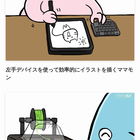
左手デバイスを使って効率的にイラストを描くママモ
ン
フリー素材