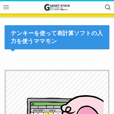
テンキーを使って表計算ソフトの入
力を使うママモン