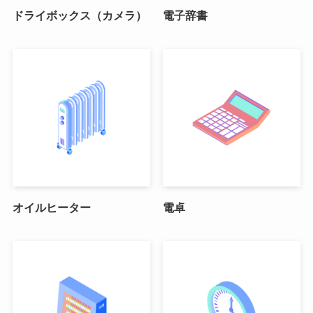
ドライボックス（カメラ）
電子辞書
オイルヒーター
電卓