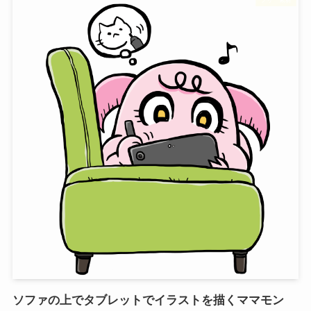
ソファの上でタブレットでイラストを描くママモン