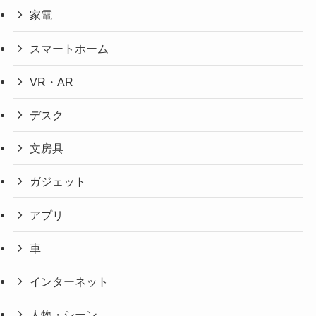
家電
スマートホーム
VR・AR
デスク
文房具
ガジェット
アプリ
車
インターネット
人物・シーン