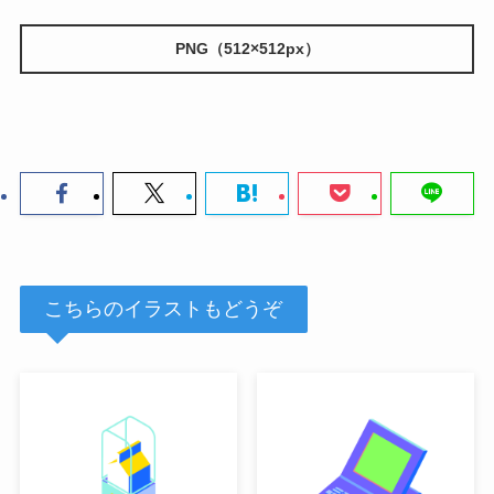
PNG（512×512px）
こちらのイラストもどうぞ