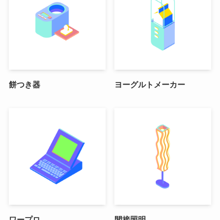
餅つき器
ヨーグルトメーカー
ワープロ
間接照明