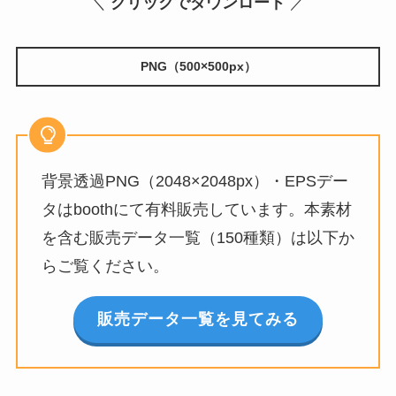
＼
クリックでダウンロード
／
PNG（500×500px）
背景透過PNG（2048×2048px）・EPSデー
タはboothにて有料販売しています。本素材
を含む販売データ一覧（150種類）は以下か
らご覧ください。
販売データ一覧を見てみる