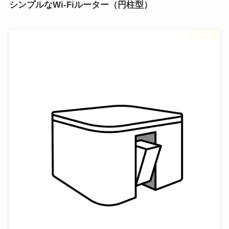
シンプルなWi-Fiルーター（円柱型）
フリー素材