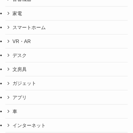
家電
スマートホーム
VR・AR
デスク
文房具
ガジェット
アプリ
車
インターネット