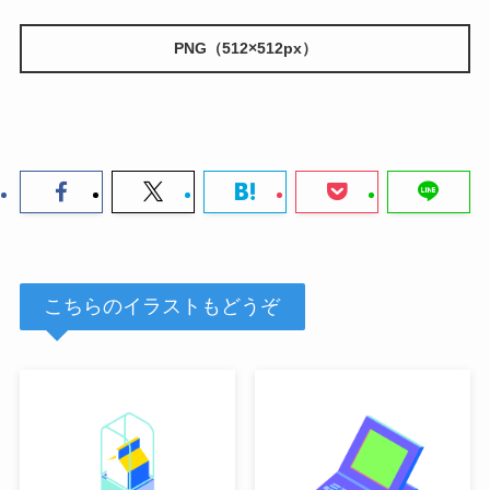
PNG（512×512px）
こちらのイラストもどうぞ