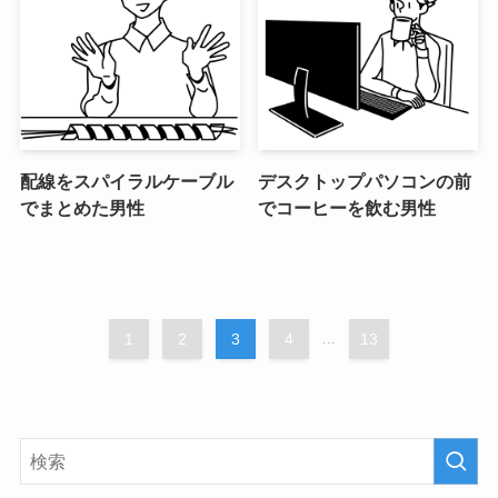
配線をスパイラルケーブル
デスクトップパソコンの前
でまとめた男性
でコーヒーを飲む男性
1
2
3
4
...
13