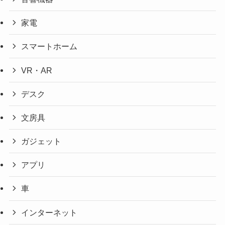
家電
スマートホーム
VR・AR
デスク
文房具
ガジェット
アプリ
車
インターネット