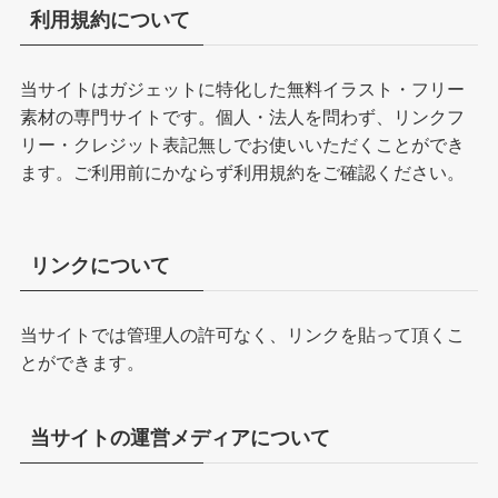
利用規約について
当サイトはガジェットに特化した無料イラスト・フリー
素材の専門サイトです。個人・法人を問わず、リンクフ
リー・クレジット表記無しでお使いいただくことができ
ます。ご利用前にかならず
利用規約
をご確認ください。
リンクについて
当サイトでは管理人の許可なく、リンクを貼って頂くこ
とができます。
当サイトの運営メディアについて