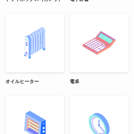
オイルヒーター
電卓