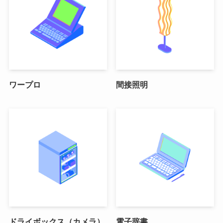
ワープロ
間接照明
ドライボックス（カメラ）
電子辞書