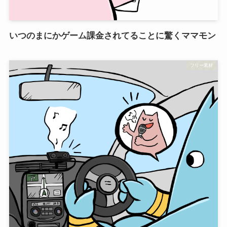
いつのまにかゲーム課金されてることに驚くママモン
フリー素材