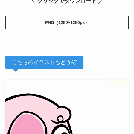
＼
クリックでダウンロード
／
PNG（1280×1280px）
こちらのイラストもどうぞ
フリー素材