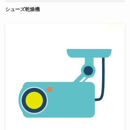
シューズ乾燥機
フリー素材