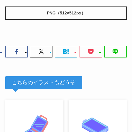
PNG（512×512px）
こちらのイラストもどうぞ