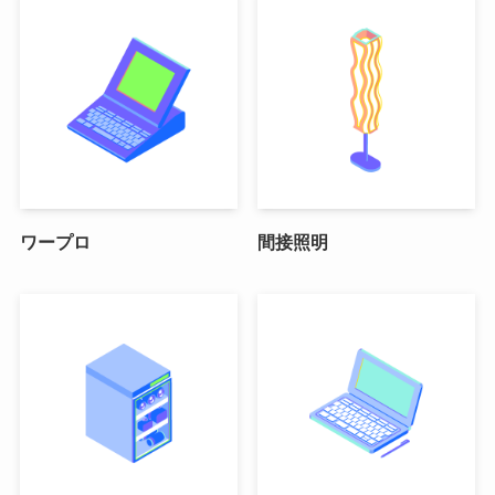
ワープロ
間接照明