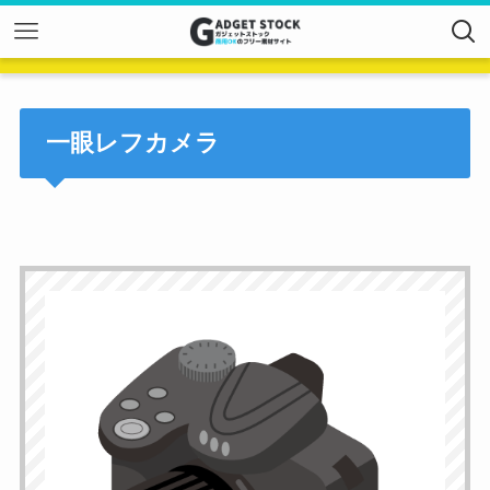
一眼レフカメラ