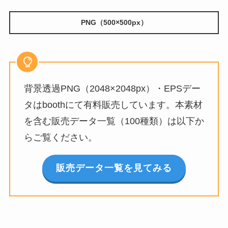
PNG（500×500px）
背景透過PNG（2048×2048px）・EPSデー
タはboothにて有料販売しています。本素材
を含む販売データ一覧（100種類）は以下か
らご覧ください。
販売データ一覧を見てみる