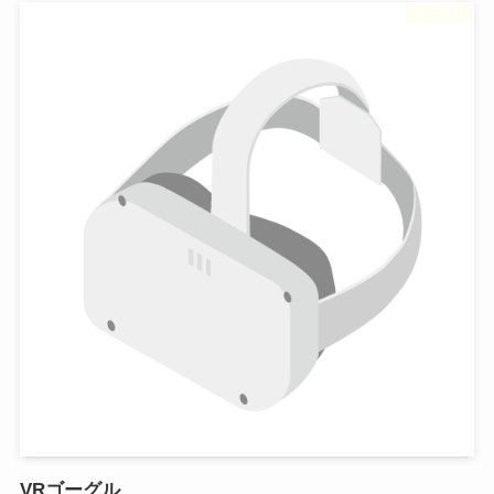
フリー素材
VRゴーグル