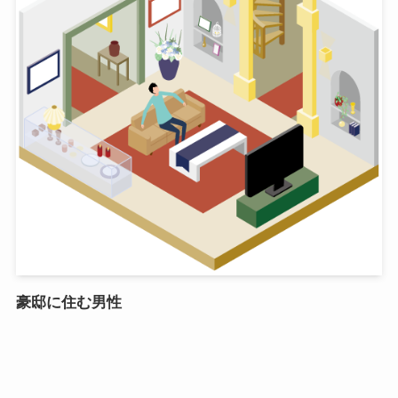
豪邸に住む男性