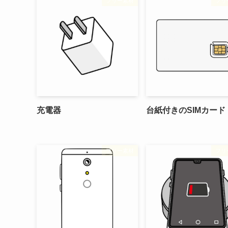
フリー素材
フリ
充電器
台紙付きのSIMカード
フリー素材
フリ