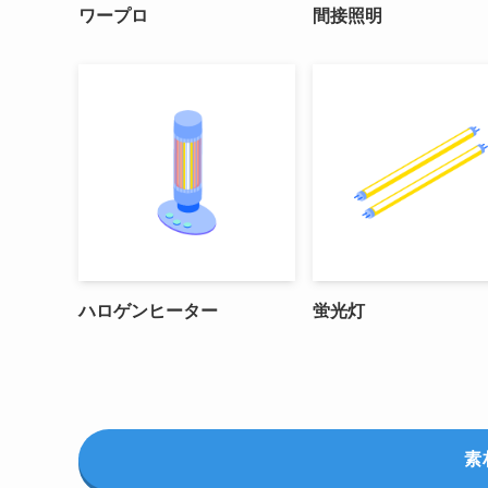
ワープロ
間接照明
ハロゲンヒーター
蛍光灯
素