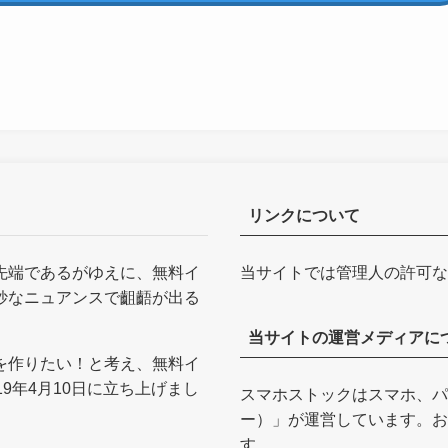
リンクについて
先端であるがゆえに、無料イ
当サイトでは管理人の許可な
妙なニュアンスで齟齬が出る
当サイトの運営メディアに
を作りたい！と考え、無料イ
9年4月10日に立ち上げまし
スマホストックはスマホ、パ
ー）
」が運営しています。お
す。