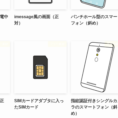
電中
imessage風の画面（正
パンチホール型のスマー
対）
フォン（斜め）
ー素材
フリー素材
フリー
正
SIMカードアダプタに入っ
指紋認証付きシングルカ
たSIMカード
ラのスマートフォン（斜
め）