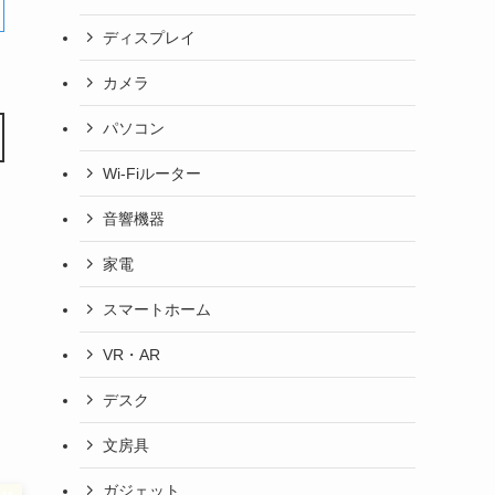
ディスプレイ
カメラ
パソコン
Wi-Fiルーター
音響機器
家電
スマートホーム
VR・AR
デスク
文房具
ガジェット