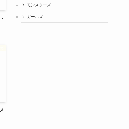
モンスターズ
ガールズ
ト
素材
メ