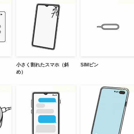
ー素材
フリー素材
フリー
小さく割れたスマホ（斜
SIMピン
め）
ー素材
フリー素材
フリー