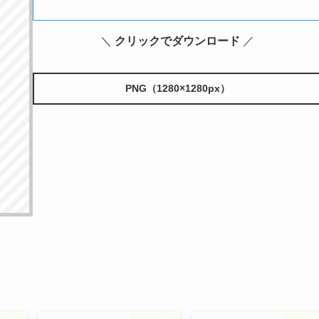
＼
クリックでダウンロード
／
PNG（1280×1280px）