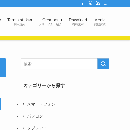
Terms of Use
Creators
Download
Media
問
利用規約
クリエイター紹介
有料素材
掲載実績
カテゴリーから探す
スマートフォン
パソコン
タブレット