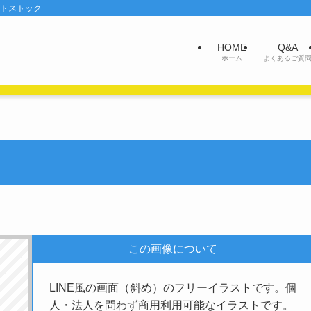
ットストック
HOME
Q&A
ホーム
よくあるご質
この画像について
LINE風の画面（斜め）のフリーイラストです。個
人・法人を問わず商用利用可能なイラストです。