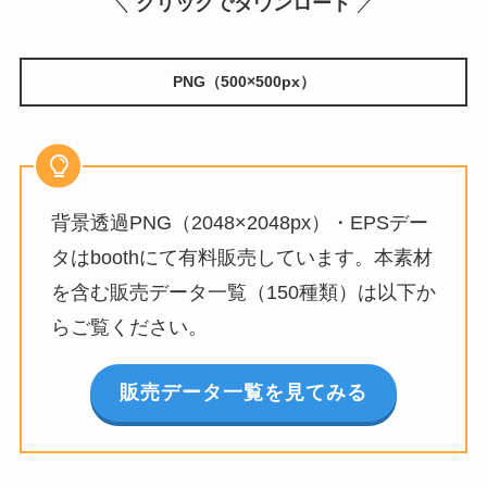
＼
クリックでダウンロード
／
PNG（500×500px）
背景透過PNG（2048×2048px）・EPSデー
タはboothにて有料販売しています。本素材
を含む販売データ一覧（150種類）は以下か
らご覧ください。
販売データ一覧を見てみる