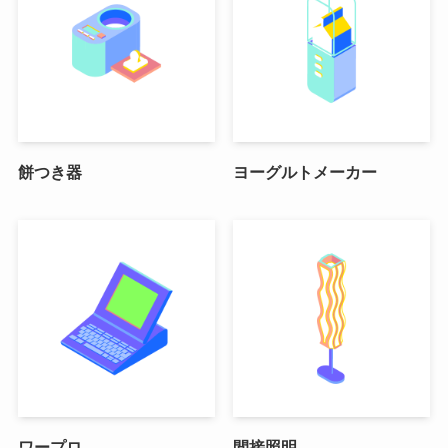
餅つき器
ヨーグルトメーカー
ワープロ
間接照明