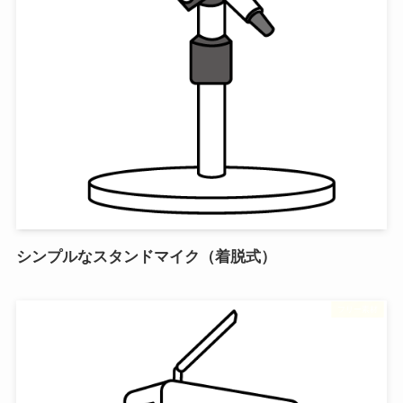
シンプルなスタンドマイク（着脱式）
フリー素材