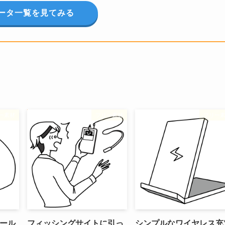
ータ一覧を見てみる
ー素材
フリー素材
フリー
ール
フィッシングサイトに引っ
シンプルなワイヤレス充