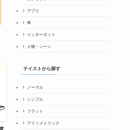
アプリ
車
インターネット
人物・シーン
素材
テイストから探す
ノーマル
シンプル
フラット
アイソメトリック
電