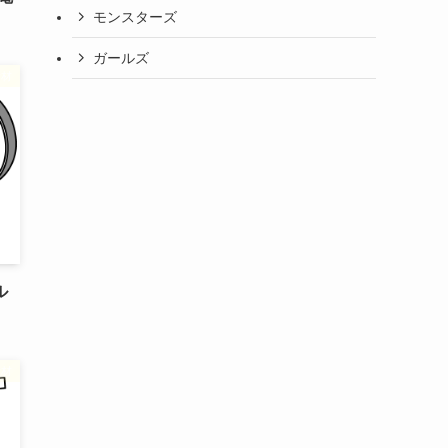
モンスターズ
ガールズ
素材
ル
素材