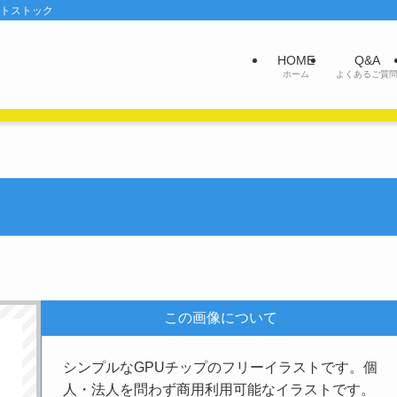
ットストック
HOME
Q&A
ホーム
よくあるご質
この画像について
シンプルなGPUチップのフリーイラストです。個
人・法人を問わず商用利用可能なイラストです。