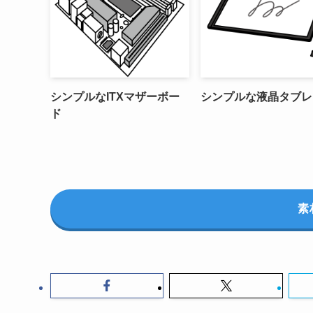
シンプルなITXマザーボー
シンプルな液晶タブレ
ド
素