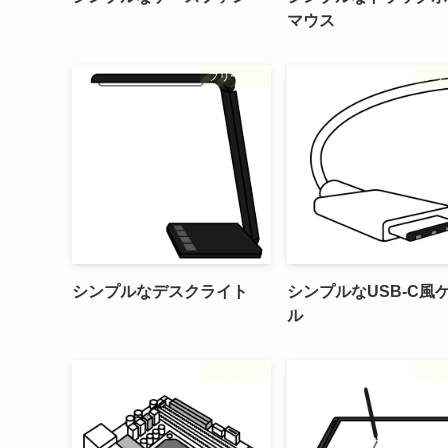
マウス
フリー素材
フリ
シンプルなデスクライト
シンプルなUSB-C風
ル
フリー素材
フリ