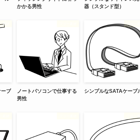
かかる男性
器（スタンド型）
ー素材
フリー素材
フリー
ケーブ
ノートパソコンで仕事する
シンプルなSATAケーブ
男性
ー素材
フリー素材
フリー