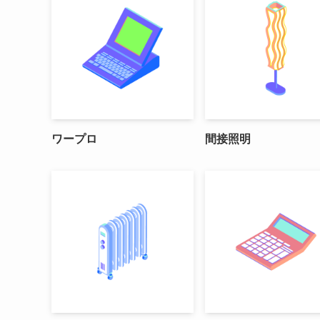
ワープロ
間接照明