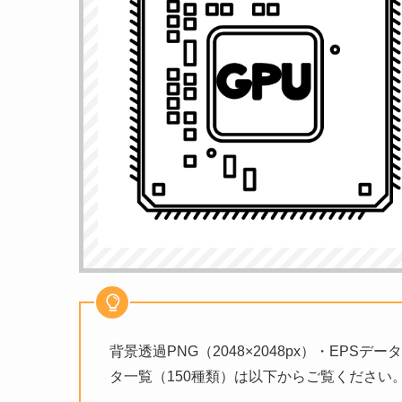
背景透過PNG（2048×2048px）・EPS
タ一覧（150種類）は以下からご覧ください