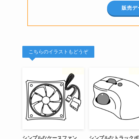
販売デ
こちらのイラストもどうぞ
フリー素材
フリ
シンプルなケースファン
シンプルなトラックボ