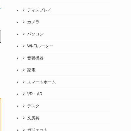
ディスプレイ
カメラ
パソコン
Wi-Fiルーター
音響機器
家電
スマートホーム
VR・AR
デスク
文房具
ガジェット