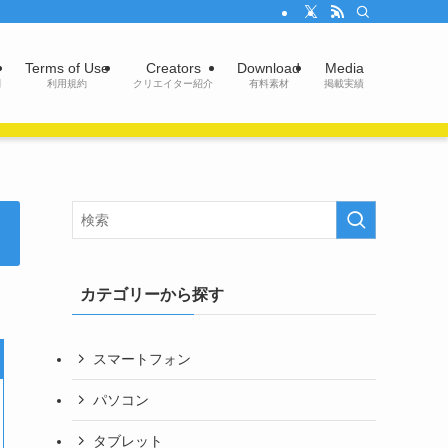
Terms of Use
Creators
Download
Media
問
利用規約
クリエイター紹介
有料素材
掲載実績
カテゴリーから探す
スマートフォン
パソコン
タブレット