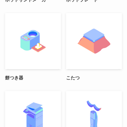
餅つき器
こたつ