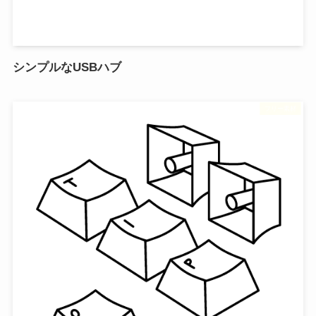
シンプルなUSBハブ
フリー素材