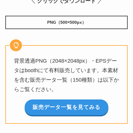
＼
クリックでダウンロード
／
PNG（500×500px）
背景透過PNG（2048×2048px）・EPSデー
タはboothにて有料販売しています。本素材
を含む販売データ一覧（150種類）は以下か
らご覧ください。
販売データ一覧を見てみる