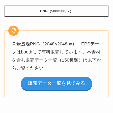
PNG（500×500px）
背景透過PNG（2048×2048px）・EPSデー
タはboothにて有料販売しています。本素材
を含む販売データ一覧（150種類）は以下か
らご覧ください。
販売データ一覧を見てみる