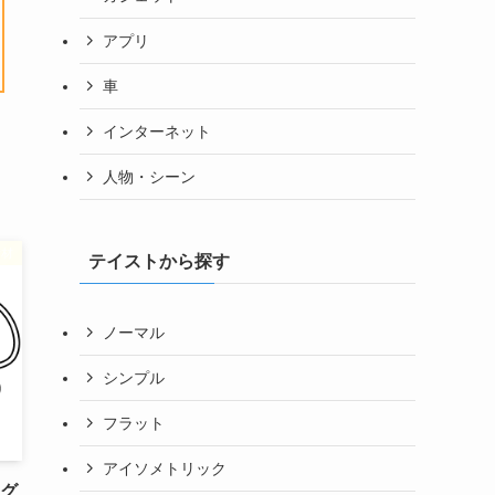
アプリ
車
インターネット
人物・シーン
素材
テイストから探す
ノーマル
シンプル
フラット
アイソメトリック
ング