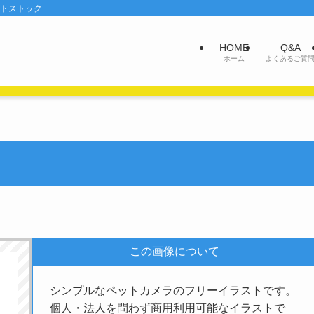
ットストック
HOME
Q&A
ホーム
よくあるご質
この画像について
シンプルなペットカメラのフリーイラストです。
個人・法人を問わず商用利用可能なイラストで