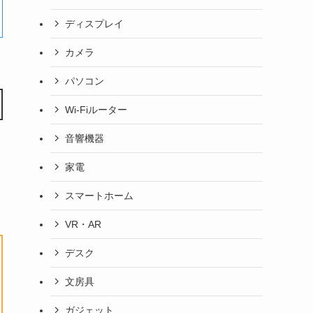
ディスプレイ
カメラ
パソコン
Wi-Fiルーター
音響機器
家電
スマートホーム
VR・AR
デスク
文房具
ガジェット