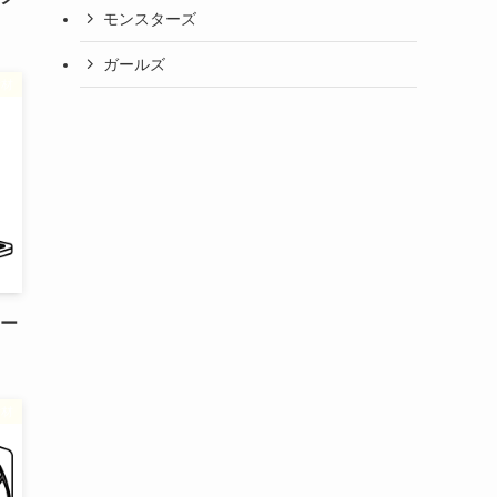
モンスターズ
ガールズ
素材
ケー
素材