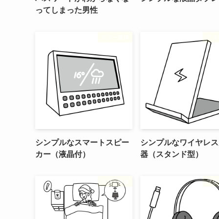
ってしまった男性
フリー素材
フリ
シンプルなスマートスピー
シンプルなワイヤレス
カー（液晶付）
器（スタンド型）
フリー素材
フリ