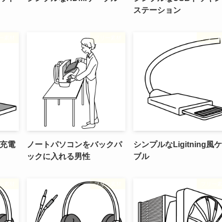
ステーション
ー素材
フリー素材
フリー
充電
ノートパソコンをバックパ
シンプルなLigitning風
ックに入れる男性
ブル
ー素材
フリー素材
フリー