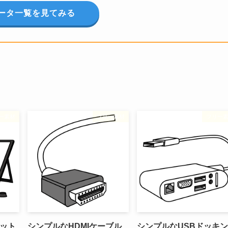
ータ一覧を見てみる
ー素材
フリー素材
フリー
ット
シンプルなHDMIケーブル
シンプルなUSBドッキ