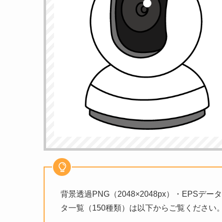
背景透過PNG（2048×2048px）・EPS
タ一覧（150種類）は以下からご覧ください