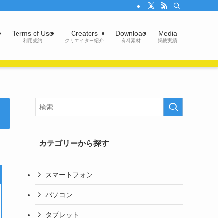
Terms of Use
Creators
Download
Media
問
利用規約
クリエイター紹介
有料素材
掲載実績
カテゴリーから探す
スマートフォン
パソコン
タブレット