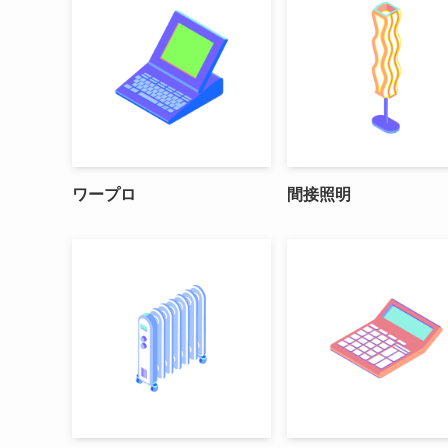
ワープロ
間接照明