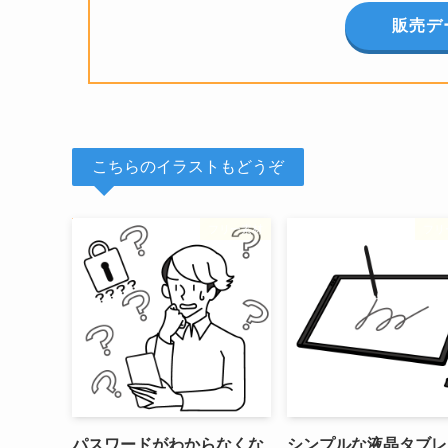
販売デ
こちらのイラストもどうぞ
フリー素材
フリ
パスワードがわからなくな
シンプルな液晶タブレ