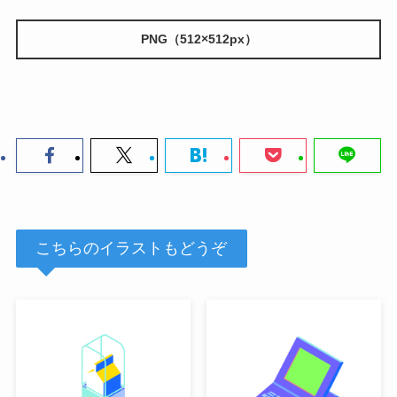
PNG（512×512px）
こちらのイラストもどうぞ