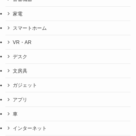
家電
スマートホーム
VR・AR
デスク
文房具
ガジェット
アプリ
車
インターネット