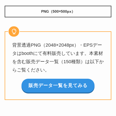
PNG（500×500px）
背景透過PNG（2048×2048px）・EPSデー
タはboothにて有料販売しています。本素材
を含む販売データ一覧（150種類）は以下か
らご覧ください。
販売データ一覧を見てみる