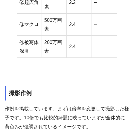
②超広角
2.2
–
素
500万画
③マクロ
2.4
–
素
④被写体
200万画
2.4
–
深度
素
撮影作例
作例を掲載しています。まずは倍率を変更して撮影した様
子です。10倍でも比較的綺麗に映っていますが全体的に
黄色みが強調されているイメージです。