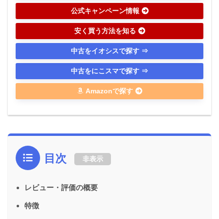
公式キャンペーン情報
安く買う方法を知る
中古をイオシスで探す ⇒
中古をにこスマで探す ⇒
Amazonで探す
目次
非表示
レビュー・評価の概要
特徴