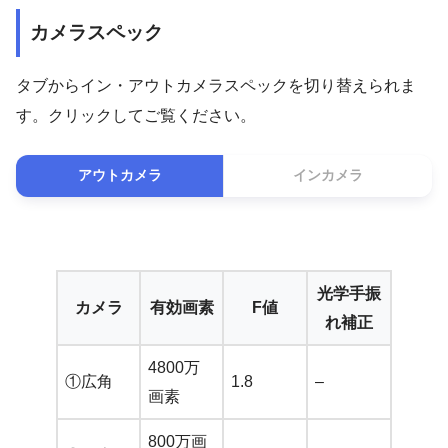
カメラスペック
タブからイン・アウトカメラスペックを切り替えられま
す。クリックしてご覧ください。
アウトカメラ
インカメラ
光学手振
カメラ
有効画素
F値
れ補正
4800万
①広角
1.8
–
画素
800万画