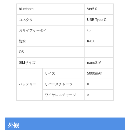
bluetooth
Ver5.0
コネクタ
USB Type-C
おサイフケータイ
〇
防水
IP6X
OS
–
SIMサイズ
nanoSIM
サイズ
5000mAh
バッテリー
リバースチャージ
×
ワイヤレスチャージ
×
外観