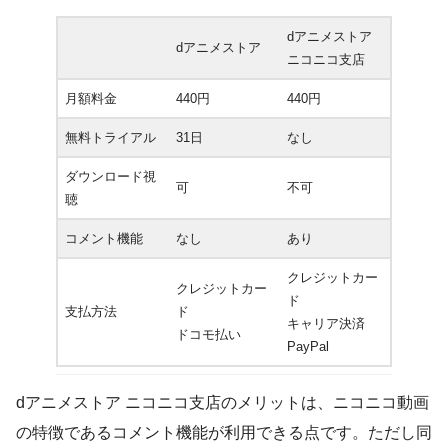
dアニメストア
dアニメストア
ニコニコ支店
月額料金
440円
440円
無料トライアル
31日
なし
ダウンロード視
可
不可
聴
コメント機能
なし
あり
クレジットカー
クレジットカー
ド
支払方法
ド
キャリア決済
ドコモ払い
PayPal
dアニメストア ニコニコ支店のメリットは、ニコニコ動画
の特徴であるコメント機能が利用できる点です。ただし同