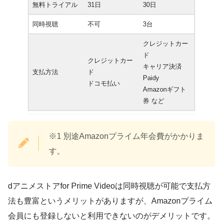
無料トライアル
31日
30日
同時視聴
不可
3台
クレジットカー
ド
クレジットカー
キャリア決済
支払方法
ド
Paidy
ドコモ払い
Amazonギフト
券 など
※1 別途Amazonプライム年会費がかかりま
す。
dアニメストアfor Prime Videoは同時視聴が可能で支払方
法も豊富というメリットがありますが、Amazonプライム
会員にも登録しないと利用できないのがデメリットです。