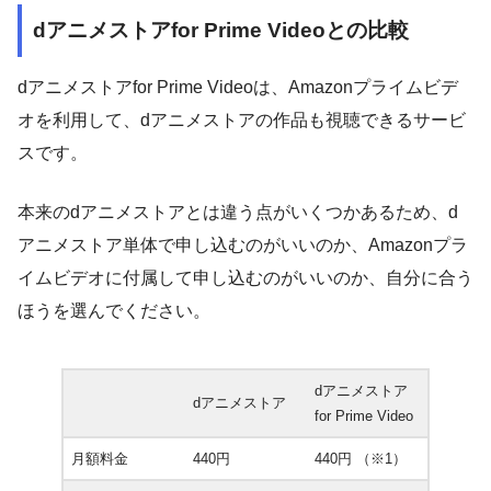
dアニメストアfor Prime Videoとの比較
dアニメストアfor Prime Videoは、Amazonプライムビデ
オを利用して、dアニメストアの作品も視聴できるサービ
スです。
本来のdアニメストアとは違う点がいくつかあるため、d
アニメストア単体で申し込むのがいいのか、Amazonプラ
イムビデオに付属して申し込むのがいいのか、自分に合う
ほうを選んでください。
dアニメストア
dアニメストア
for Prime Video
月額料金
440円
440円 （※1）