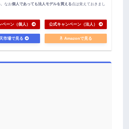
い。なお
個人であっても法人モデルを買える
点は覚えておきまし
ンペーン（個人）
公式キャンペーン（法人）
天市場で見る
Amazonで見る