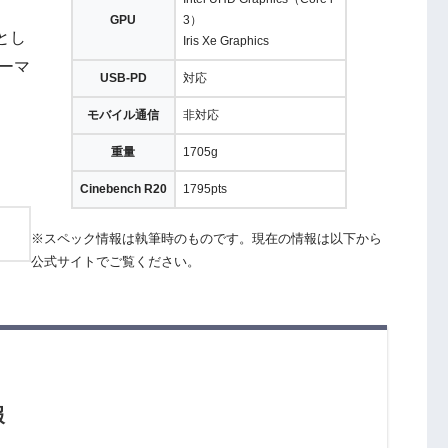
GPU
3）
とし
Iris Xe Graphics
ーマ
USB-PD
対応
モバイル通信
非対応
重量
1705g
Cinebench R20
1795pts
※スペック情報は執筆時のものです。現在の情報は以下から
公式サイトでご覧ください。
報