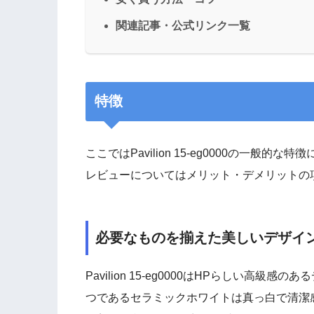
関連記事・公式リンク一覧
特徴
ここではPavilion 15-eg0000の一
レビューについてはメリット・デメリットの
必要なものを揃えた美しいデザイ
Pavilion 15-eg0000はHPらしい
つであるセラミックホワイトは真っ白で清潔