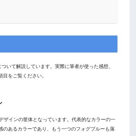
般的な特徴について解説しています。実際に筆者が使った感想、
項目をご覧ください。
ン
高級感のあるデザインの筐体となっています。代表的なカラーの一
感のあるカラーであり、もう一つのフォグブルーも落