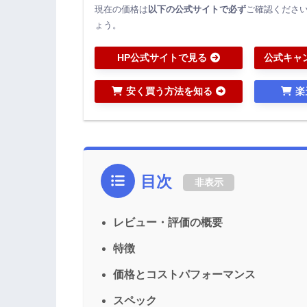
現在の価格は
以下の公式サイトで必ず
ご確認くださ
ょう。
HP公式サイトで見る
公式キャ
安く買う方法を知る
楽
目次
非表示
レビュー・評価の概要
特徴
価格とコストパフォーマンス
スペック