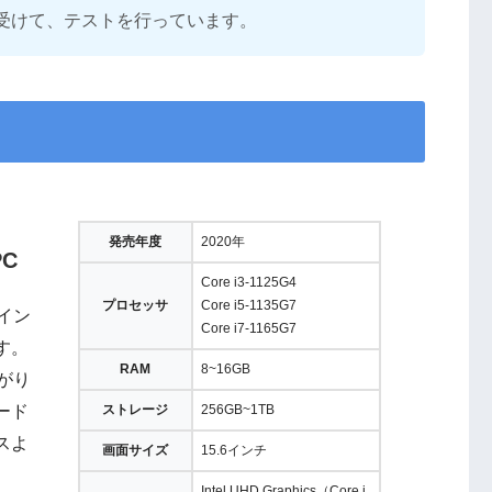
受けて、テストを行っています。
発売年度
2020年
C
Core i3-1125G4
プロセッサ
Core i5-1135G7
ザイン
Core i7-1165G7
す。
RAM
8~16GB
がり
ード
ストレージ
256GB~1TB
スよ
画面サイズ
15.6インチ
Intel UHD Graphics（Core i