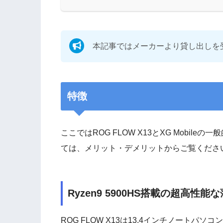
本記事ではメーカーより貸し出しを
特徴
ここではROG FLOW X13とXG Mobi
ては、メリット・デメリットからご覧くださ
Ryzen9 5900HS搭載の超高性能
ROG FLOW X13は13.4インチノート