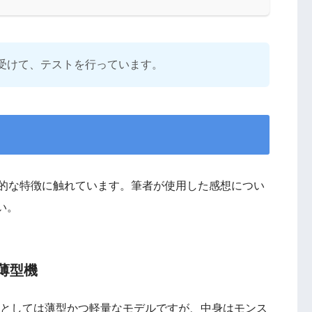
受けて、テストを行っています。
leの一般的な特徴に触れています。筆者が使用した感想につい
い。
な薄型機
パソコンとしては薄型かつ軽量なモデルですが、中身はモンス