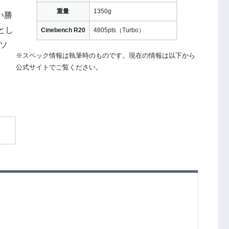
重量
1350g
い勝
とし
Cinebench R20
4805pts（Turbo）
パソ
※スペック情報は執筆時のものです。現在の情報は以下から
。
公式サイトでご覧ください。