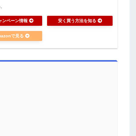
い。
ャンペーン情報
安く買う方法を知る
mazonで見る