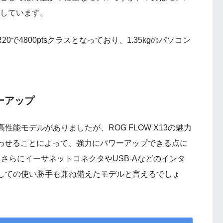
搭載しています。
20で4800ptsクラスとなっており、1.35kgのパソコン
ワーアップ
能モデルがありましたが、ROG FLOW X13の魅力
組み合わせることによって、強力にパワーアップできる点に
し、さらにイーサネットコネクタやUSB-Aなどのインタ
しての使い勝手も兼ね備えたモデルと言えるでしょ