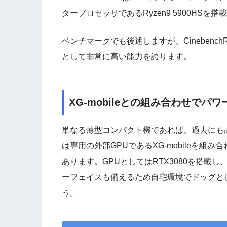
タープロセッサであるRyzen9 5900HSを
ベンチマークでも後述しますが、CinebenchR
として非常に高い能力を誇ります。
XG-mobileとの組み合わせでパ
単なる薄型コンパクト機であれば、過去にも高性
は専用の外部GPUであるXG-mobileを
あります。GPUとしてはRTX3080を搭載
ーフェイスも備えるため自宅環境でドッグと
う。