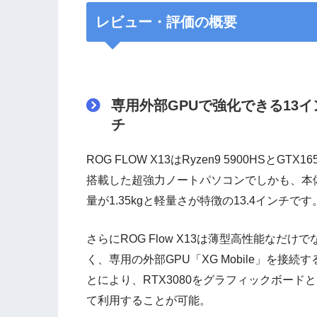
レビュー・評価の概要
専用外部GPUで強化できる13イ
チ
ROG FLOW X13はRyzen9 5900HSとGTX16
搭載した超強力ノートパソコンでしかも、本
量が1.35kgと軽量さが特徴の13.4インチです
さらにROG Flow X13は薄型高性能なだけで
く、専用の外部GPU「XG Mobile」を接続す
とにより、RTX3080をグラフィックボード
て利用することが可能。