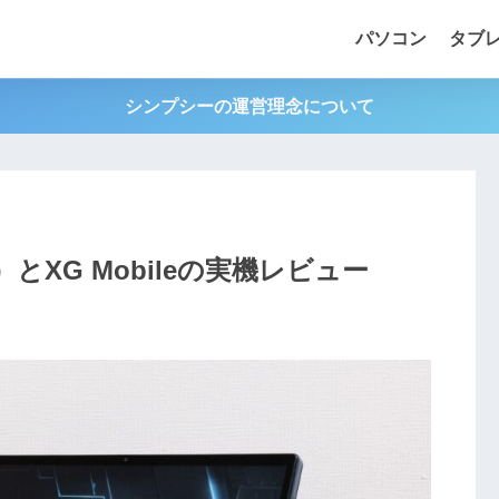
パソコン
タブ
シンプシーの運営理念について
QH）とXG Mobileの実機レビュー