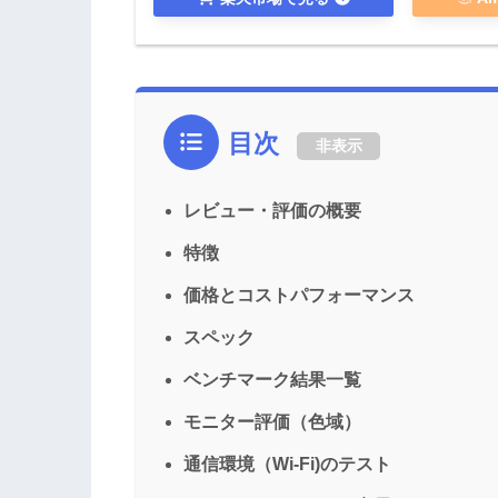
目次
非表示
レビュー・評価の概要
特徴
価格とコストパフォーマンス
スペック
ベンチマーク結果一覧
モニター評価（色域）
通信環境（Wi-Fi)のテスト