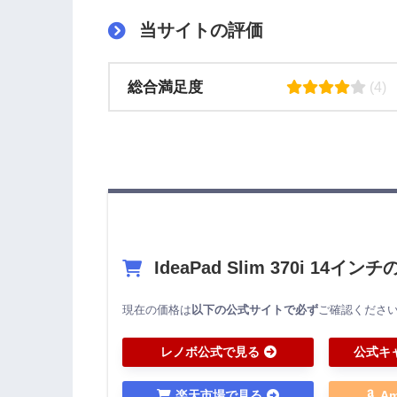
当サイトの評価
総合満足度
(4)
IdeaPad Slim 370i 14イ
現在の価格は
以下の公式サイトで必ず
ご確認くださ
レノボ公式で見る
公式キ
楽天市場で見る
A