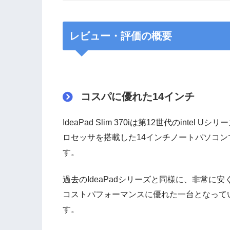
レビュー・評価の概要
コスパに優れた14インチ
IdeaPad Slim 370iは第12世代のintel Uシリ
ロセッサを搭載した14インチノートパソコン
す。
過去のIdeaPadシリーズと同様に、非常に安
コストパフォーマンスに優れた一台となって
す。