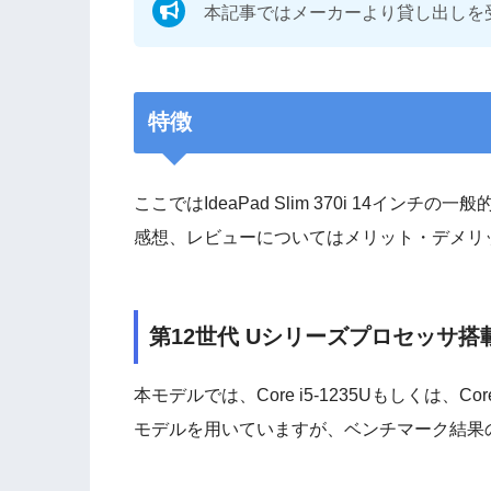
本記事ではメーカーより貸し出しを
特徴
ここではIdeaPad Slim 370i 14イ
感想、レビューについてはメリット・デメリ
第12世代 Uシリーズプロセッサ搭
本モデルでは、Core i5-1235Uもしくは、Cor
モデルを用いていますが、ベンチマーク結果