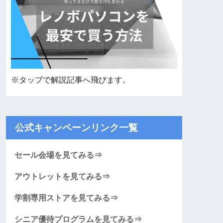
※タップで解説記事へ飛びます。
公式キャンペーンリンク一覧
セール会場を見てみる⇒
アウトレットを見てみる⇒
学割専用ストアを見てみる⇒
シニア優待プログラムを見てみる⇒