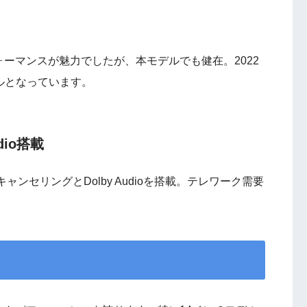
フォーマンスが魅力でしたが、本モデルでも健在。2022
デルとなっています。
dio搭載
ンセリングとDolby Audioを搭載。テレワーク需要