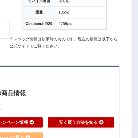
モバイル通信
非対応
重量
1355g
Cinebench R20
2759pts
※スペック情報は執筆時のものです。現在の情報は以下から
公式サイトでご覧ください。
ンチの商品情報
い。
ャンペーン情報
安く買う方法を知る
mazonで見る