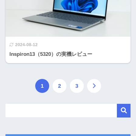
2024-08-12
Inspiron13（5320）の実機レビュー
1
2
3