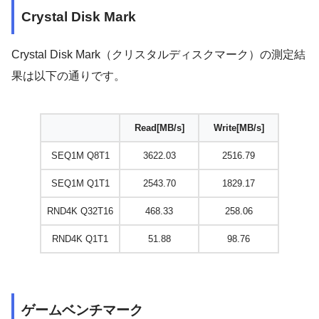
Crystal Disk Mark
Crystal Disk Mark（クリスタルディスクマーク）の測定結
果は以下の通りです。
Read[MB/s]
Write[MB/s]
SEQ1M Q8T1
3622.03
2516.79
SEQ1M Q1T1
2543.70
1829.17
RND4K Q32T16
468.33
258.06
RND4K Q1T1
51.88
98.76
ゲームベンチマーク