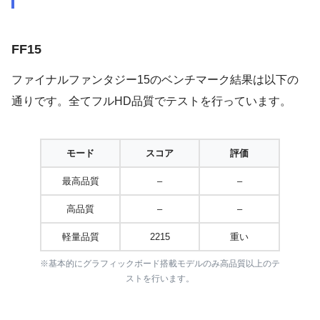
FF15
ファイナルファンタジー15のベンチマーク結果は以下の
通りです。全てフルHD品質でテストを行っています。
モード
スコア
評価
最高品質
–
–
高品質
–
–
軽量品質
2215
重い
※基本的にグラフィックボード搭載モデルのみ高品質以上のテ
ストを行います。