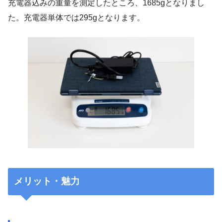
充電器込みの重量を測定したところ、1685gとなりまし
た。充電器単体では295gとなります。
メリット・魅力