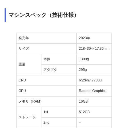
マシンスペック（技術仕様）
発売年
2023年
サイズ
218×304×17.36mm
本体
1390g
重量
アダプタ
295g
CPU
Ryzen7 7730U
GPU
Radeon Graphics
メモリ（RAM）
16GB
1st
512GB
ストレージ
2nd
–