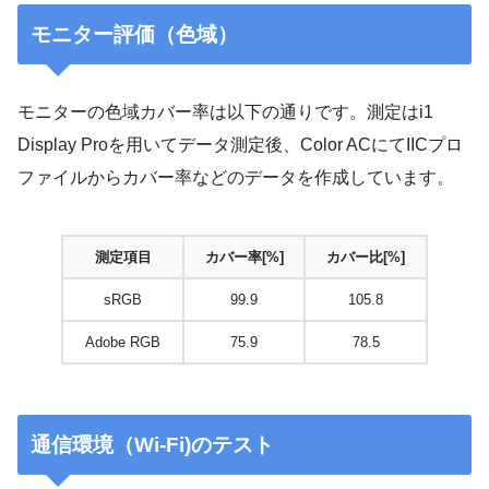
モニター評価（色域）
モニターの色域カバー率は以下の通りです。測定はi1
Display Proを用いてデータ測定後、Color ACにてIICプロ
ファイルからカバー率などのデータを作成しています。
測定項目
カバー率[%]
カバー比[%]
sRGB
99.9
105.8
Adobe RGB
75.9
78.5
通信環境（Wi-Fi)のテスト