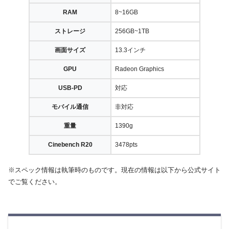
RAM
8~16GB
ストレージ
256GB~1TB
画面サイズ
13.3インチ
GPU
Radeon Graphics
USB-PD
対応
モバイル通信
非対応
重量
1390g
Cinebench R20
3478pts
※スペック情報は執筆時のものです。現在の情報は以下から公式サイト
でご覧ください。