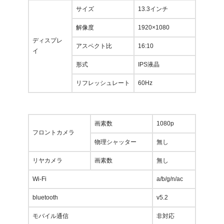
サイズ
13.3インチ
解像度
1920×1080
ディスプレ
アスペクト比
16:10
イ
形式
IPS液晶
リフレッシュレート
60Hz
画素数
1080p
フロントカメラ
物理シャッター
無し
リヤカメラ
画素数
無し
Wi-Fi
a/b/g/n/ac
bluetooth
v5.2
モバイル通信
非対応